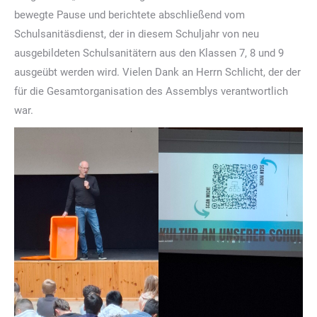
bewegte Pause und berichtete abschließend vom
Schulsanitäsdienst, der in diesem Schuljahr von neu
ausgebildeten Schulsanitätern aus den Klassen 7, 8 und 9
ausgeübt werden wird. Vielen Dank an Herrn Schlicht, der der
für die Gesamtorganisation des Assemblys verantwortlich
war.