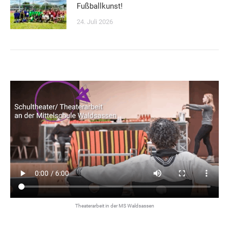
Fußballkunst!
24. Juli 2026
Theaterarbeit in der MS Waldsassen