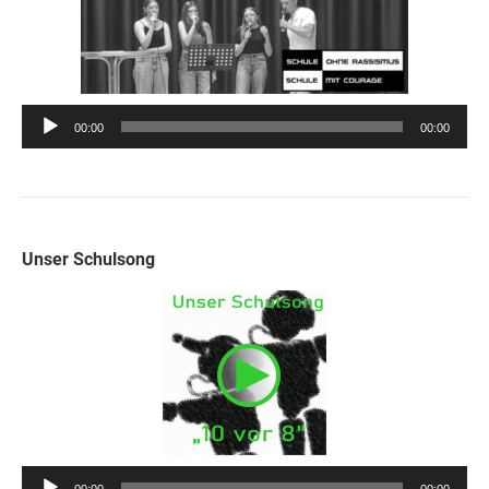
Audio-
00:00
00:00
Player
Unser Schulsong
Audio-
00:00
00:00