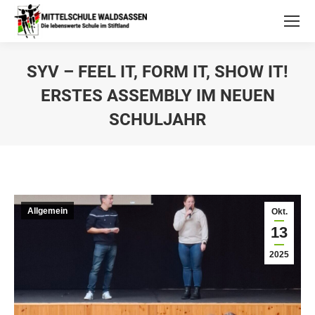
SYV – FEEL IT, FORM IT, SHOW IT!
ERSTES ASSEMBLY IM NEUEN
SCHULJAHR
Allgemein
Okt.
13
2025