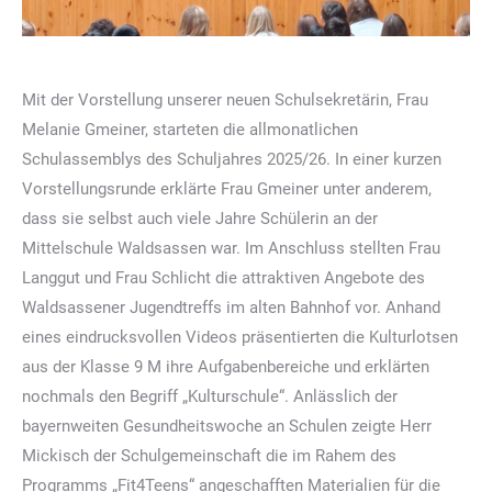
Mit der Vorstellung unserer neuen Schulsekretärin, Frau
Melanie Gmeiner, starteten die allmonatlichen
Schulassemblys des Schuljahres 2025/26. In einer kurzen
Vorstellungsrunde erklärte Frau Gmeiner unter anderem,
dass sie selbst auch viele Jahre Schülerin an der
Mittelschule Waldsassen war. Im Anschluss stellten Frau
Langgut und Frau Schlicht die attraktiven Angebote des
Waldsassener Jugendtreffs im alten Bahnhof vor. Anhand
eines eindrucksvollen Videos präsentierten die Kulturlotsen
aus der Klasse 9 M ihre Aufgabenbereiche und erklärten
nochmals den Begriff „Kulturschule“. Anlässlich der
bayernweiten Gesundheitswoche an Schulen zeigte Herr
Mickisch der Schulgemeinschaft die im Rahem des
Programms „Fit4Teens“ angeschafften Materialien für die