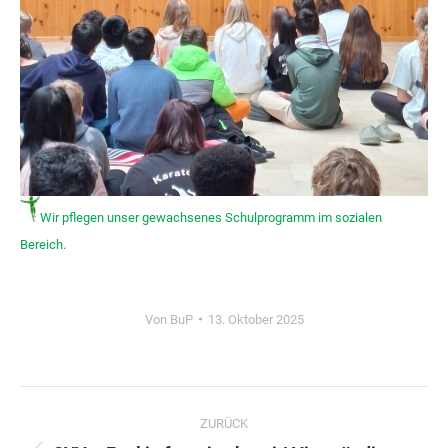
Wir pflegen unser gewachsenes Schulprogramm im sozialen
Bereich.
Von
BuP
13. Oktober 2025
Kommentarnavigation
ZURÜCK