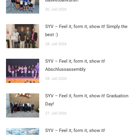
30. Juli 2026
SYV – Feel it, form it, show it! Simply the
best :)
28. Juli 2026
SYV – Feel it, form it, show it!
Abschlussassembly
28. Juli 2026
SYV – Feel it, form it, show it! Graduation
Day!
27. Juli 2026
SYV – Feel it, form it, show it!