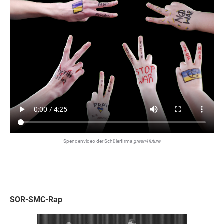
Spendenvideo der Schülerfirma
green4future
SOR-SMC-Rap