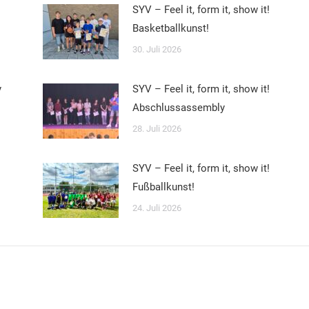
SYV – Feel it, form it, show it!
Basketballkunst!
30. Juli 2026
y
SYV – Feel it, form it, show it!
Abschlussassembly
28. Juli 2026
SYV – Feel it, form it, show it!
Fußballkunst!
24. Juli 2026