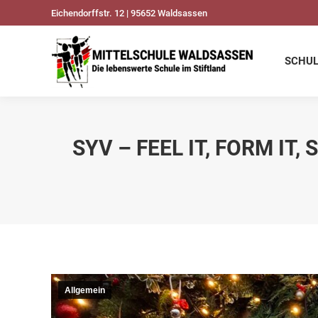
Eichendorffstr. 12 | 95652 Waldsassen
SCHULDATEN
UNSER
SCHU
SYV – FEEL IT, FORM IT
Allgemein