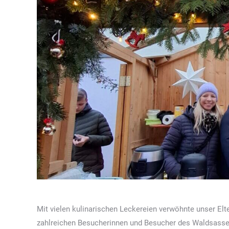
Mit vielen kulinarischen Leckereien verwöhnte unser Elte
zahlreichen Besucherinnen und Besucher des Waldsass