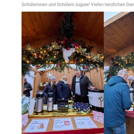
Schülerinnen und Schülern zugute! Vielen herzlichen Dan