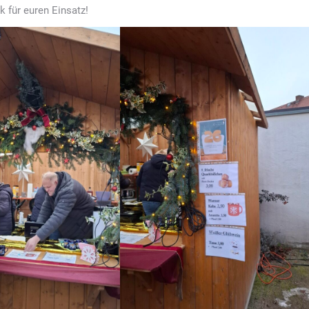
k für euren Einsatz!