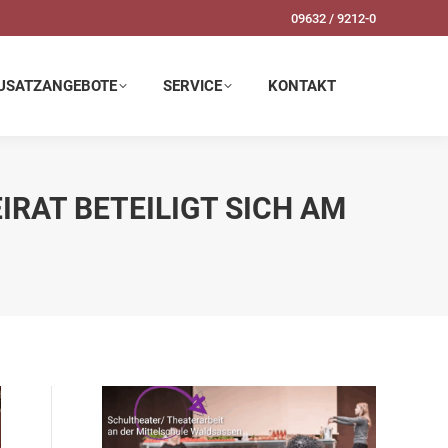
09632 / 9212-0
SERVICE
KONTAKT
USATZANGEBOTE
SERVICE
KONTAKT
EIRAT BETEILIGT SICH AM