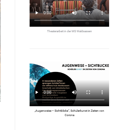
Theaterarbeit in der MS Waldsassen
„Augenweise – Sichtblicke“, Schülerkunst in Zeiten von
Corona