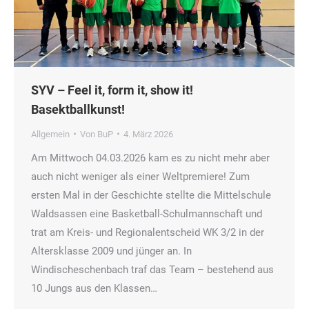
SYV – Feel it, form it, show it!
Basektballkunst!
Allgemein
Von
BuP
4. März 2026
Am Mittwoch 04.03.2026 kam es zu nicht mehr aber
auch nicht weniger als einer Weltpremiere! Zum
ersten Mal in der Geschichte stellte die Mittelschule
Waldsassen eine Basketball-Schulmannschaft und
trat am Kreis- und Regionalentscheid WK 3/2 in der
Altersklasse 2009 und jünger an. In
Windischeschenbach traf das Team – bestehend aus
10 Jungs aus den Klassen…