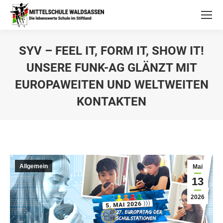
SYV – FEEL IT, FORM IT, SHOW IT!
UNSERE FUNK-AG GLÄNZT MIT
EUROPAWEITEN UND WELTWEITEN
KONTAKTEN
Allgemein
Mai
13
2026