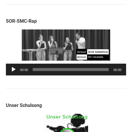
SOR-SMC-Rap
Audio-
00:00
00:00
Player
Unser Schulsong