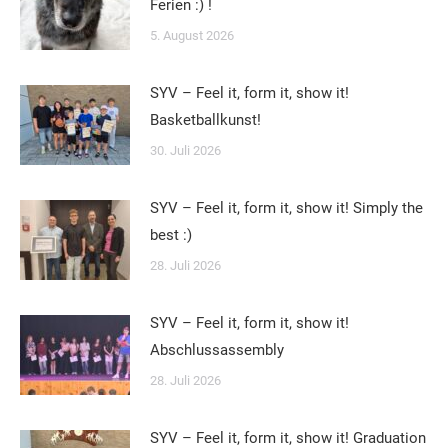
Ferien :) !
5. August 2026
SYV – Feel it, form it, show it!
Basketballkunst!
30. Juli 2026
SYV – Feel it, form it, show it! Simply the
best :)
28. Juli 2026
SYV – Feel it, form it, show it!
Abschlussassembly
28. Juli 2026
SYV – Feel it, form it, show it! Graduation