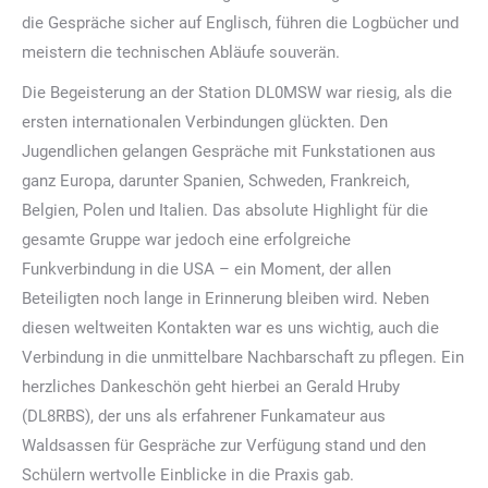
die Gespräche sicher auf Englisch, führen die Logbücher und
meistern die technischen Abläufe souverän.
Die Begeisterung an der Station DL0MSW war riesig, als die
ersten internationalen Verbindungen glückten. Den
Jugendlichen gelangen Gespräche mit Funkstationen aus
ganz Europa, darunter Spanien, Schweden, Frankreich,
Belgien, Polen und Italien. Das absolute Highlight für die
gesamte Gruppe war jedoch eine erfolgreiche
Funkverbindung in die USA – ein Moment, der allen
Beteiligten noch lange in Erinnerung bleiben wird. Neben
diesen weltweiten Kontakten war es uns wichtig, auch die
Verbindung in die unmittelbare Nachbarschaft zu pflegen. Ein
herzliches Dankeschön geht hierbei an Gerald Hruby
(DL8RBS), der uns als erfahrener Funkamateur aus
Waldsassen für Gespräche zur Verfügung stand und den
Schülern wertvolle Einblicke in die Praxis gab.