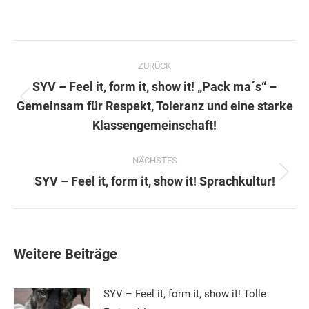
Kommentarnavigation
ZURÜCK
SYV – Feel it, form it, show it! „Pack ma´s“ –
Vorheriger
Gemeinsam für Respekt, Toleranz und eine starke
Beitrag:
Klassengemeinschaft!
NÄCHSTES
Nächster
SYV – Feel it, form it, show it! Sprachkultur!
Beitrag:
Weitere Beiträge
SYV – Feel it, form it, show it! Tolle