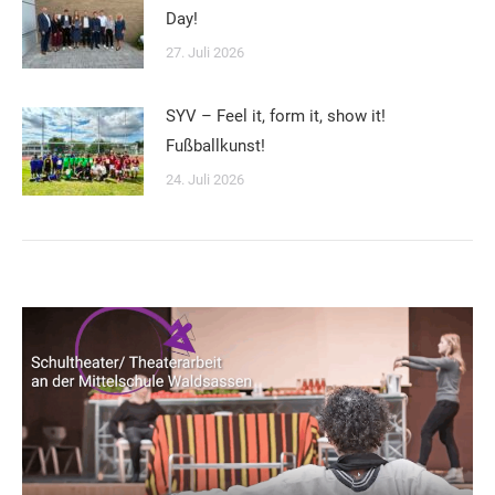
Day!
27. Juli 2026
SYV – Feel it, form it, show it!
Fußballkunst!
24. Juli 2026