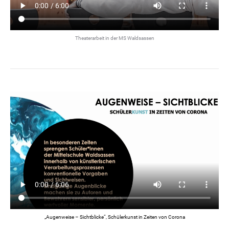
Theaterarbeit in der MS Waldsassen
„Augenweise – Sichtblicke“, Schülerkunst in Zeiten von Corona