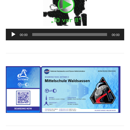
Audio-
00:00
00:00
Player