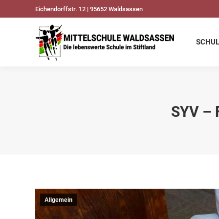
Eichendorffstr. 12 | 95652 Waldsassen
SCHULDATEN
UNSER
SCHU
SYV – 
Allgemein