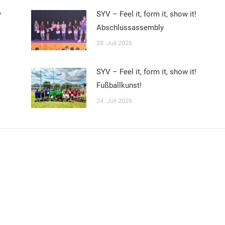
y
SYV – Feel it, form it, show it!
Abschlussassembly
28. Juli 2026
SYV – Feel it, form it, show it!
Fußballkunst!
24. Juli 2026