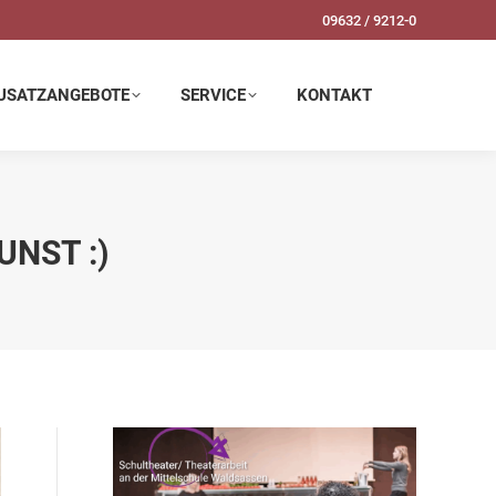
09632 / 9212-0
SERVICE
KONTAKT
USATZANGEBOTE
SERVICE
KONTAKT
UNST :)