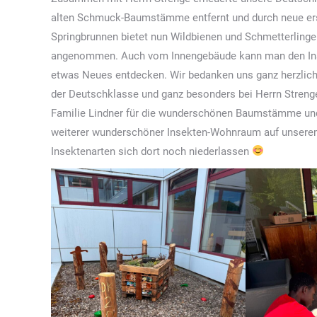
alten Schmuck-Baumstämme entfernt und durch neue ers
Springbrunnen bietet nun Wildbienen und Schmetterlingen
angenommen. Auch vom Innengebäude kann man den Ins
etwas Neues entdecken. Wir bedanken uns ganz herzlich
der Deutschklasse und ganz besonders bei Herrn Strenge!
Familie Lindner für die wunderschönen Baumstämme und H
weiterer wunderschöner Insekten-Wohnraum auf unserem
Insektenarten sich dort noch niederlassen