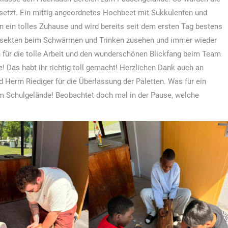
etzt. Ein mittig angeordnetes Hochbeet mit Sukkulenten und
 ein tolles Zuhause und wird bereits seit dem ersten Tag bestens
ekten beim Schwärmen und Trinken zusehen und immer wieder
 für die tolle Arbeit und den wunderschönen Blickfang beim Team
 Das habt ihr richtig toll gemacht! Herzlichen Dank auch an
errn Riediger für die Überlassung der Paletten. Was für ein
 Schulgelände! Beobachtet doch mal in der Pause, welche