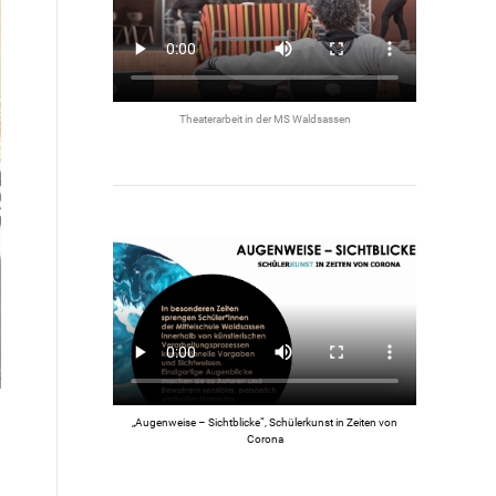
Theaterarbeit in der MS Waldsassen
„Augenweise – Sichtblicke“, Schülerkunst in Zeiten von
Corona