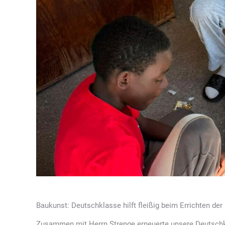
Baukunst: Deutschklasse hilft fleißig beim Errichten de
Zusammen mit Herrn Strenge erneuerte unsere Deutschk