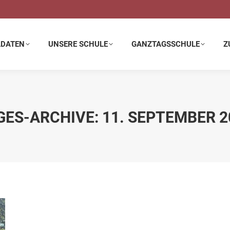
E SCHULE
GANZTAGSSCHULE
ZUSATZANGEBOTE
LDATEN
UNSERE SCHULE
GANZTAGSSCHULE
Z
GES-ARCHIVE:
11. SEPTEMBER 2