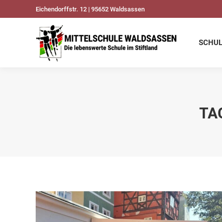
Eichendorffstr. 12 | 95652 Waldsassen
SCHULDATEN
UNSER
SCHU
TA