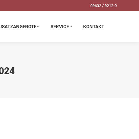
09632 / 9212-0
SERVICE
KONTAKT
USATZANGEBOTE
SERVICE
KONTAKT
024