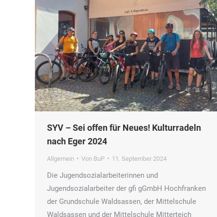
SYV – Sei offen für Neues! Kulturradeln
nach Eger 2024
Allgemein
Von
BuP
11. September 2024
Die Jugendsozialarbeiterinnen und
Jugendsozialarbeiter der gfi gGmbH Hochfranken
der Grundschule Waldsassen, der Mittelschule
Waldsassen und der Mittelschule Mitterteich