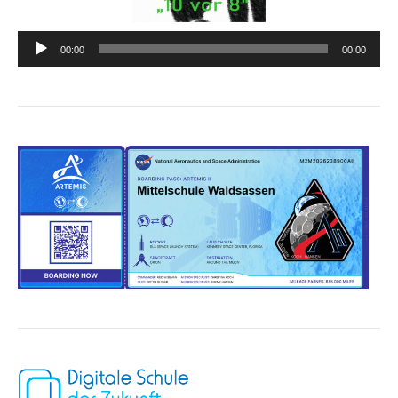
Audio-
00:00
00:00
Player