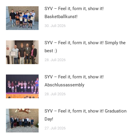
SYV – Feel it, form it, show it!
Basketballkunst!
30. Juli 2026
SYV – Feel it, form it, show it! Simply the
best :)
28. Juli 2026
SYV – Feel it, form it, show it!
Abschlussassembly
28. Juli 2026
SYV – Feel it, form it, show it! Graduation
Day!
27. Juli 2026