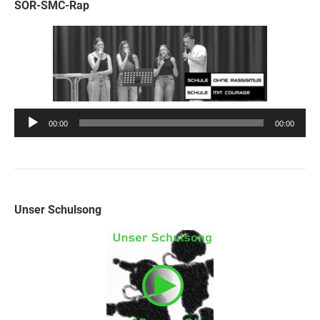
SOR-SMC-Rap
Audio-
00:00
00:00
Player
Unser Schulsong