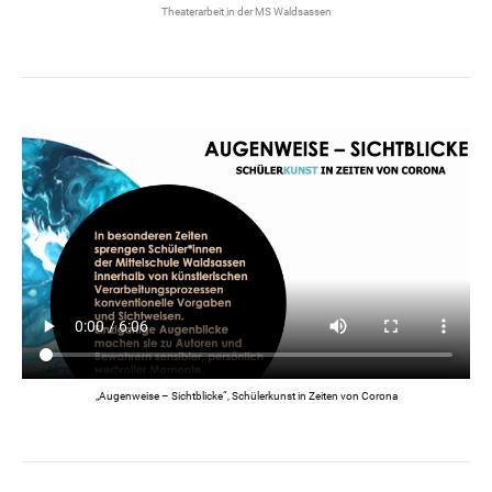
Theaterarbeit in der MS Waldsassen
„Augenweise – Sichtblicke“, Schülerkunst in Zeiten von Corona