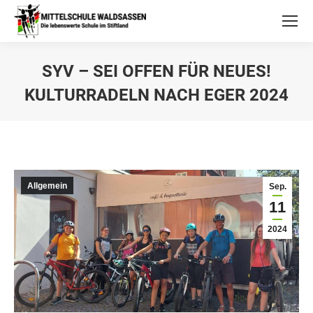
SYV – SEI OFFEN FÜR NEUES!
KULTURRADELN NACH EGER 2024
Allgemein
Sep.
11
2024