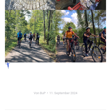
Wir stärken die Persönlichkeiten unserer Schülerinnen und Schüler,
indem wir ihre Fähigkeiten fördern.
Von
BuP
11. September 2024