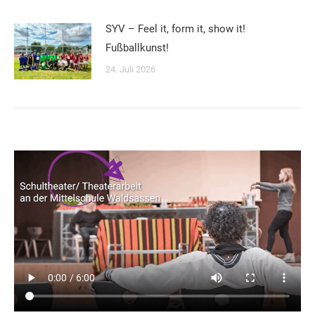
SYV – Feel it, form it, show it!
Fußballkunst!
24. Juli 2026