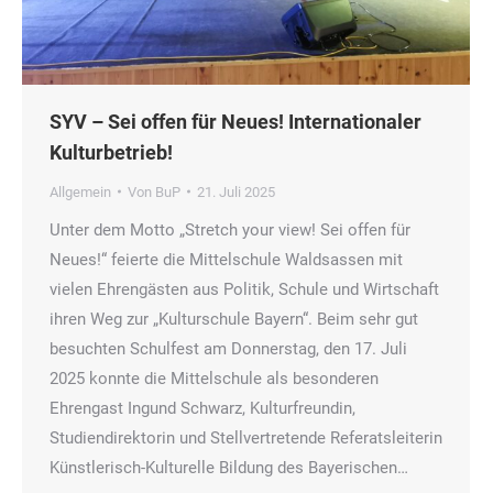
SYV – Sei offen für Neues! Internationaler
Kulturbetrieb!
Allgemein
Von
BuP
21. Juli 2025
Unter dem Motto „Stretch your view! Sei offen für
Neues!“ feierte die Mittelschule Waldsassen mit
vielen Ehrengästen aus Politik, Schule und Wirtschaft
ihren Weg zur „Kulturschule Bayern“. Beim sehr gut
besuchten Schulfest am Donnerstag, den 17. Juli
2025 konnte die Mittelschule als besonderen
Ehrengast Ingund Schwarz, Kulturfreundin,
Studiendirektorin und Stellvertretende Referatsleiterin
Künstlerisch-Kulturelle Bildung des Bayerischen…