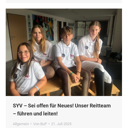
SYV – Sei offen für Neues! Unser Reitteam
– führen und leiten!
Allgemein
Von
BuP
21. Juli 2025