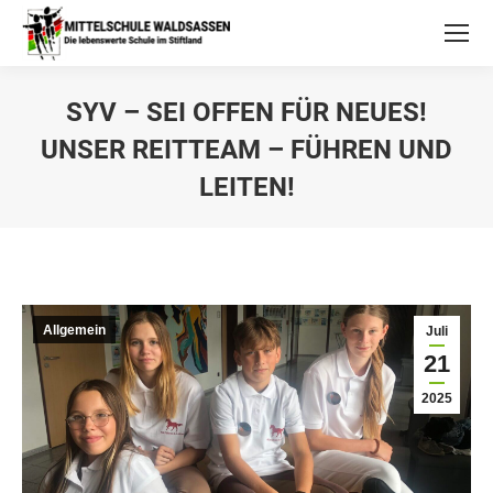
SYV – SEI OFFEN FÜR NEUES!
UNSER REITTEAM – FÜHREN UND
LEITEN!
Allgemein
Juli
21
2025