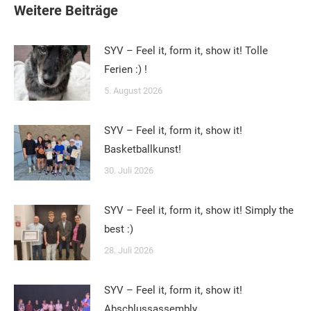
Weitere Beiträge
SYV – Feel it, form it, show it! Tolle
Ferien :) !
5. August 2026
SYV – Feel it, form it, show it!
Basketballkunst!
30. Juli 2026
SYV – Feel it, form it, show it! Simply the
best :)
28. Juli 2026
SYV – Feel it, form it, show it!
Abschlussassembly