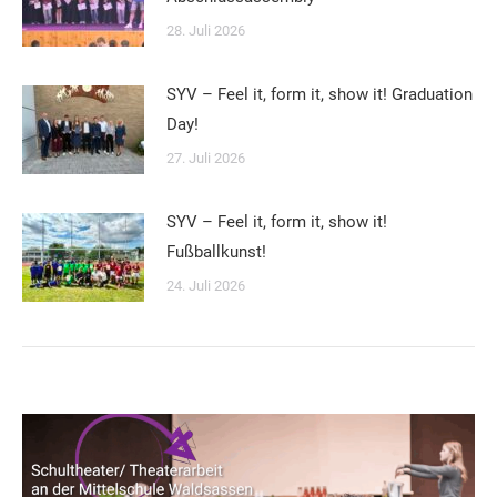
28. Juli 2026
SYV – Feel it, form it, show it! Graduation
Day!
27. Juli 2026
SYV – Feel it, form it, show it!
Fußballkunst!
24. Juli 2026