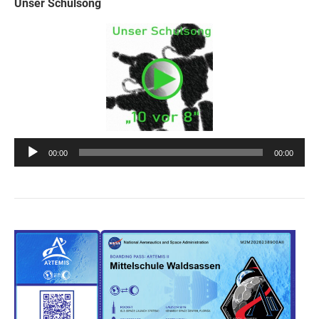
Unser Schulsong
Audio-
00:00
00:00
Player