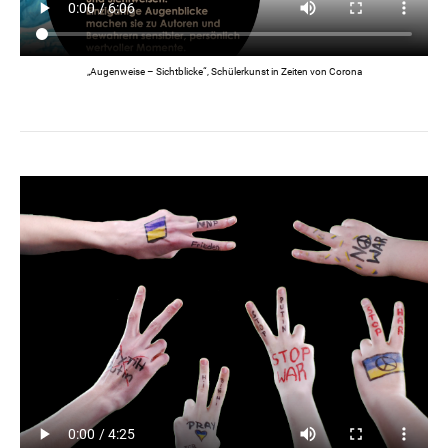
„Augenweise – Sichtblicke“, Schülerkunst in Zeiten von Corona