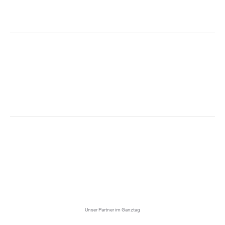
Unser Partner im Ganztag