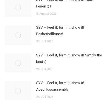
Ferien :) !
5. August 2026
SYV – Feel it, form it, show it!
Basketballkunst!
30. Juli 2026
SYV – Feel it, form it, show it! Simply the
best :)
28. Juli 2026
SYV – Feel it, form it, show it!
Abschlussassembly
28. Juli 2026