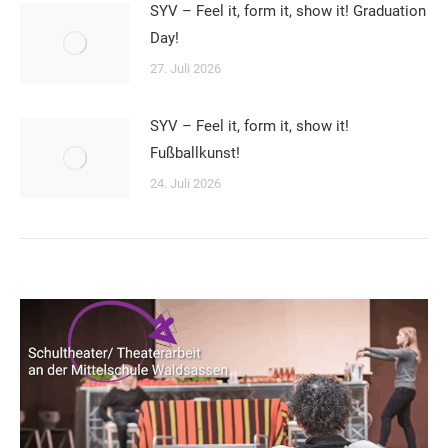
SYV – Feel it, form it, show it! Graduation
Day!
27. Juli 2026
SYV – Feel it, form it, show it!
Fußballkunst!
24. Juli 2026