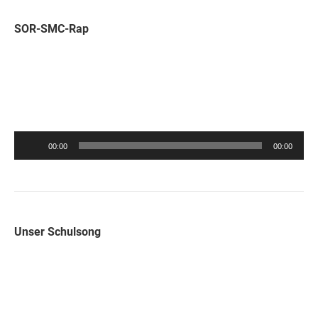
SOR-SMC-Rap
Audio-
00:00
00:00
Player
Unser Schulsong