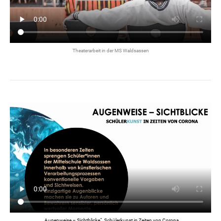
Theaterarbeit in der MS Waldsassen
„Augenweise – Sichtblicke“, Schülerkunst in Zeiten von Corona