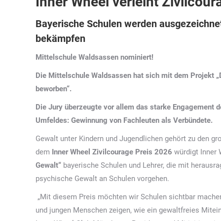
Inner Wheel verleiht Zivilcou
Bayerische Schulen werden ausgezeichnet
bekämpfen
Mittelschule Waldsassen
nominiert!
Die Mittelschule Waldsassen hat sich mit dem Projekt
„
beworben“.
Die Jury überzeugte vor allem das starke Engagement d
Umfeldes: Gewinnung von Fachleuten als Verbündete.
Gewalt unter Kindern und Jugendlichen gehört zu den gr
dem
Inner Wheel Zivilcourage Preis 2026
würdigt Inner
Gewalt“
bayerische Schulen und Lehrer, die mit herausra
psychische Gewalt an Schulen vorgehen.
„Mit diesem Preis möchten wir Schulen sichtbar machen
und jungen Menschen zeigen, wie ein gewaltfreies Mitei