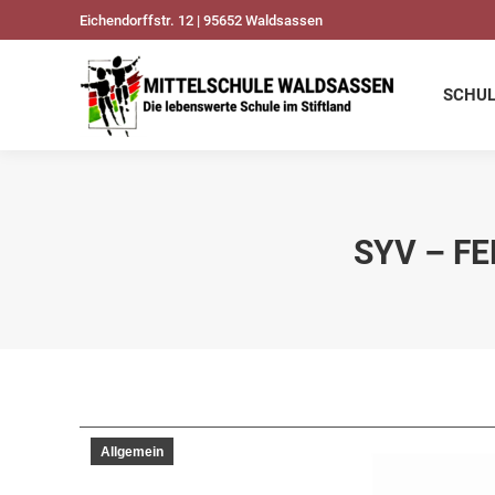
Eichendorffstr. 12 | 95652 Waldsassen
SCHULDATEN
UNSER
SCHU
SYV – FE
Allgemein