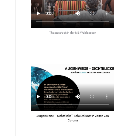
Theaterarbeit in der MS Waldsassen
„Augenweise – Sichtblicke“, Schülerkunst in Zeiten von
Corona