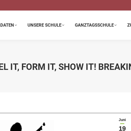
E SCHULE
GANZTAGSSCHULE
ZUSATZANGEBOTE
LDATEN
UNSERE SCHULE
GANZTAGSSCHULE
Z
EL IT, FORM IT, SHOW IT! BREAK
Juni
19