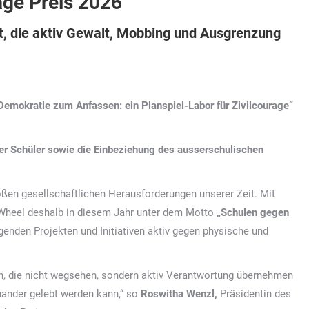
rage Preis 2026
, die aktiv Gewalt, Mobbing und Ausgrenzung
Demokratie zum Anfassen: ein Planspiel-Labor für Zivilcourage“
er Schüler sowie die Einbeziehung des ausserschulischen
oßen gesellschaftlichen Herausforderungen unserer Zeit. Mit
 Wheel deshalb in diesem Jahr unter dem Motto
„Schulen gegen
genden Projekten und Initiativen aktiv gegen physische und
, die nicht wegsehen, sondern aktiv Verantwortung übernehmen
nander gelebt werden kann,“ so
Roswitha Wenzl,
Präsidentin des