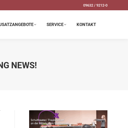
09632 / 9212-0
SERVICE
KONTAKT
USATZANGEBOTE
SERVICE
KONTAKT
ING NEWS!