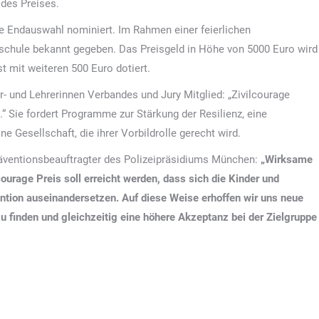
 des Preises.
ie Endauswahl nominiert. Im Rahmen einer feierlichen
rschule bekannt gegeben. Das Preisgeld in Höhe von 5000 Euro wird
t mit weiteren 500 Euro dotiert.
- und Lehrerinnen Verbandes und Jury Mitglied: „Zivilcourage
“ Sie fordert Programme zur Stärkung der Resilienz, eine
Gesellschaft, die ihrer Vorbildrolle gerecht wird.
ventionsbeauftragter des Polizeipräsidiums München:
„Wirksame
ourage Preis soll erreicht werden, dass sich die Kinder und
ntion auseinandersetzen. Auf diese Weise erhoffen wir uns neue
finden und gleichzeitig eine höhere Akzeptanz bei der Zielgruppe