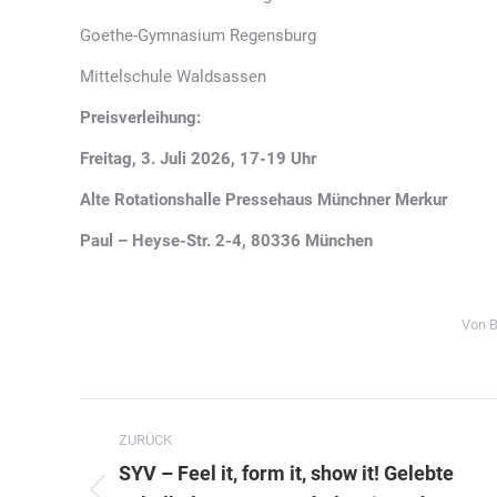
Goethe-Gymnasium Regensburg
Mittelschule Waldsassen
Preisverleihung:
Freitag, 3. Juli 2026, 17-19 Uhr
Alte Rotationshalle Pressehaus Münchner Merkur
Paul – Heyse-Str. 2-4, 80336 München
Von
Kommentarnavigation
ZURÜCK
SYV – Feel it, form it, show it! Gelebte