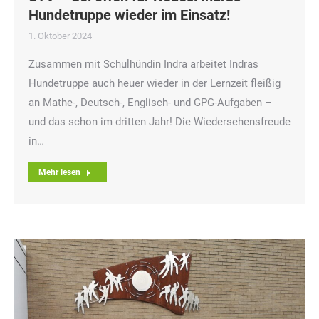
Hundetruppe wieder im Einsatz!
1. Oktober 2024
Zusammen mit Schulhündin Indra arbeitet Indras
Hundetruppe auch heuer wieder in der Lernzeit fleißig
an Mathe-, Deutsch-, Englisch- und GPG-Aufgaben –
und das schon im dritten Jahr! Die Wiedersehensfreude
in…
Mehr lesen