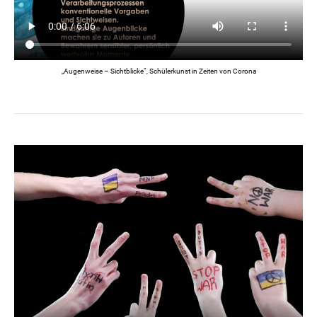
„Augenweise – Sichtblicke“, Schülerkunst in Zeiten von Corona