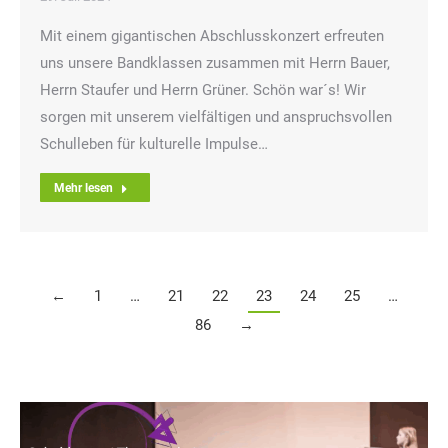
Mit einem gigantischen Abschlusskonzert erfreuten
uns unsere Bandklassen zusammen mit Herrn Bauer,
Herrn Staufer und Herrn Grüner. Schön war´s! Wir
sorgen mit unserem vielfältigen und anspruchsvollen
Schulleben für kulturelle Impulse…
Mehr lesen
←
1
…
21
22
23
24
25
…
86
→