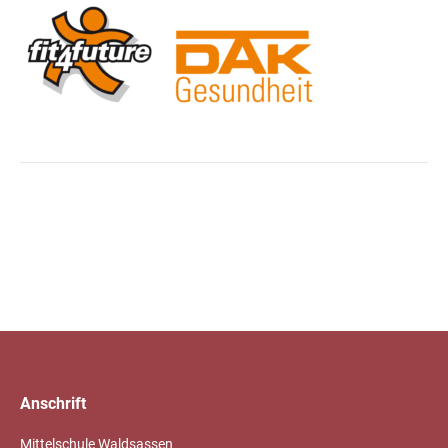
Anschrift
Mittelschule Waldsassen