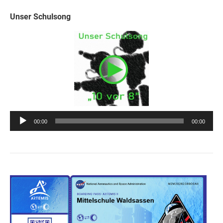
Unser Schulsong
Audio-
00:00
00:00
Player