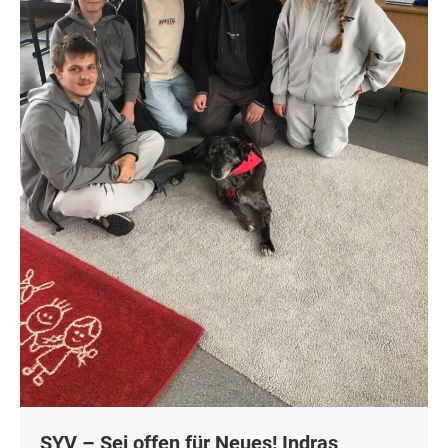
SYV – Sei offen für Neues! Indras