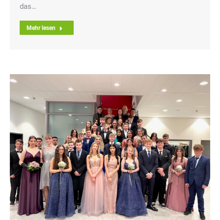
das…
Mehr lesen