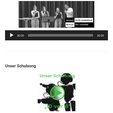
Audio-
00:00
00:00
Player
Unser Schulsong