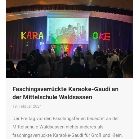
Faschingsverrückte Karaoke-Gaudi an
der Mittelschule Waldsassen
19. Februar 2024
Der Freitag vor den Faschingsferien bedeutet an der
Mittelschule Waldsassen nichts anderes als
faschingsverrückte Karaoke-Gaudi für Groß und Klein.