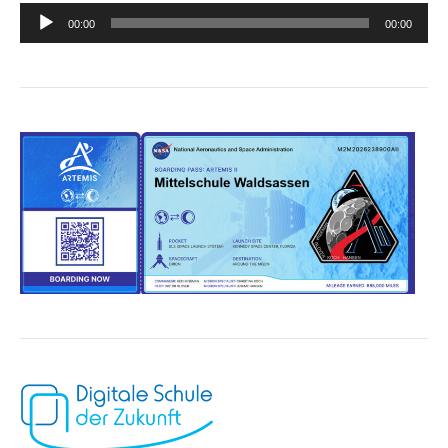
Audio-
00:00
00:00
Player