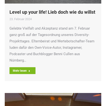
Level up your life! Lieb doch wie du willst
23. Februar 2024
Gelebte Vielfalt und Akzeptanz stand am 7. Februar
ganz groß auf der Tagesordnung unseres Diversity-
Projekttages. Elternbeirat und Wertebotschafter-Team
luden dafür den Own-Voice-Autor, Instagramer,
Podcaster und Buchblogger Benni Cullen aus
Nürnberg…
Mehr lesen