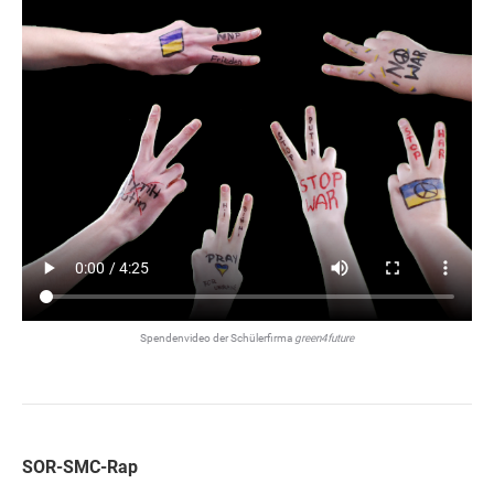
Spendenvideo der Schülerfirma
green4future
SOR-SMC-Rap