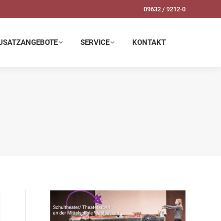
09632 / 9212-0
SERVICE
KONTAKT
USATZANGEBOTE
SERVICE
KONTAKT