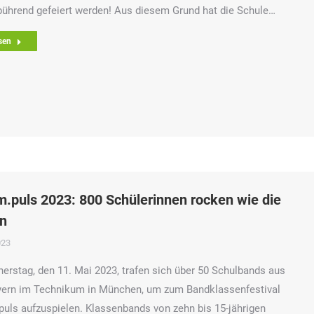
ührend gefeiert werden! Aus diesem Grund hat die Schule…
sen
m.puls 2023: 800 Schülerinnen rocken wie die
n
023
rstag, den 11. Mai 2023, trafen sich über 50 Schulbands aus
yern im Technikum in München, um zum Bandklassenfestival
puls aufzuspielen. Klassenbands von zehn bis 15-jährigen