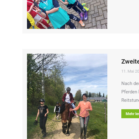
Zweite
11. Mai 2
Nach de
Pferden 
Reitstun
Mehr le