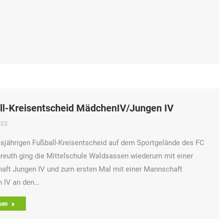
ll-Kreisentscheid MädchenIV/Jungen IV
023
sjährigen Fußball-Kreisentscheid auf dem Sportgelände des FC
reuth ging die Mittelschule Waldsassen wiederum mit einer
aft Jungen IV und zum ersten Mal mit einer Mannschaft
 IV an den…
sen