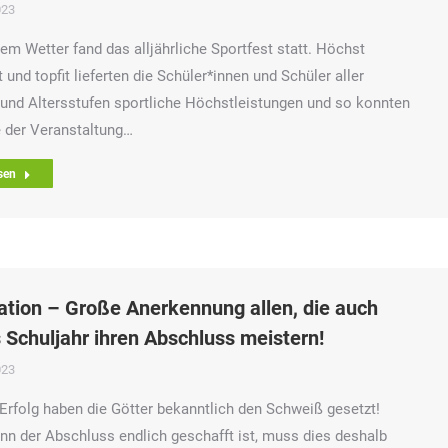
023
lem Wetter fand das alljährliche Sportfest statt. Höchst
t und topfit lieferten die Schüler*innen und Schüler aller
und Altersstufen sportliche Höchstleistungen und so konnten
 der Veranstaltung…
sen
tion – Große Anerkennung allen, die auch
 Schuljahr ihren Abschluss meistern!
023
Erfolg haben die Götter bekanntlich den Schweiß gesetzt!
n der Abschluss endlich geschafft ist, muss dies deshalb