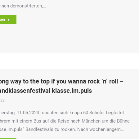
nnen demonstrierten,…
sen
 long way to the top if you wanna rock ’n‘ roll –
ndklassenfestival klasse.im.puls
023
rstag, 11.05.2023 machten sich knapp 60 Schüler begleitet
hrern mit einem Bus auf die Reise nach München um die Bühne
sse.im.puls“ Bandfestivals zu rocken. Nach wochenlangem…