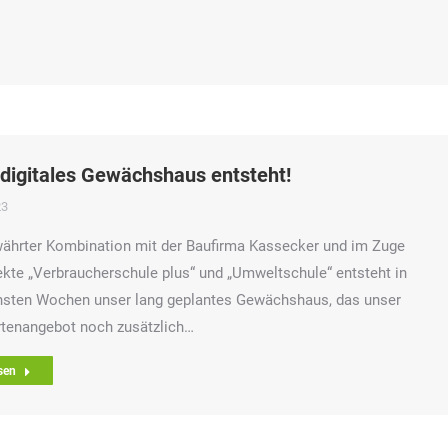
digitales Gewächshaus entsteht!
23
währter Kombination mit der Baufirma Kassecker und im Zuge
ekte „Verbraucherschule plus“ und „Umweltschule“ entsteht in
hsten Wochen unser lang geplantes Gewächshaus, das unser
rtenangebot noch zusätzlich…
sen