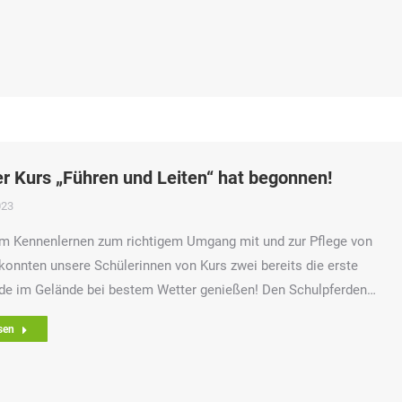
r Kurs „Führen und Leiten“ hat begonnen!
023
m Kennenlernen zum richtigem Umgang mit und zur Pflege von
konnten unsere Schülerinnen von Kurs zwei bereits die erste
de im Gelände bei bestem Wetter genießen! Den Schulpferden…
sen