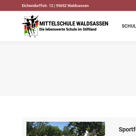
Eichendorffstr. 12 | 95652 Waldsassen
SCHULDATEN
UNSER
SCHU
Sportf