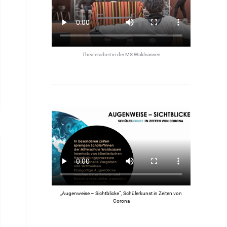
Theaterarbeit in der MS Waldsassen
„Augenweise – Sichtblicke“, Schülerkunst in Zeiten von
Corona