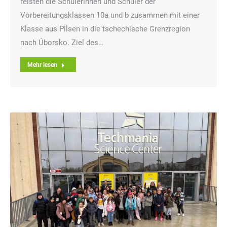
reisten die Schülerinnen und Schüler der
Vorbereitungsklassen 10a und b zusammen mit einer
Klasse aus Pilsen in die tschechische Grenzregion
nach Úborsko. Ziel des…
Mehr lesen