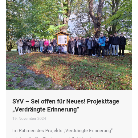
SYV – Sei offen für Neues! Projekttage
„Verdrängte Erinnerung“
19. November 2024
Im Rahmen des Projekts „Verdrängte Erinnerung“