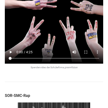
Spendenvideo der Schülerfirma
green4future
SOR-SMC-Rap