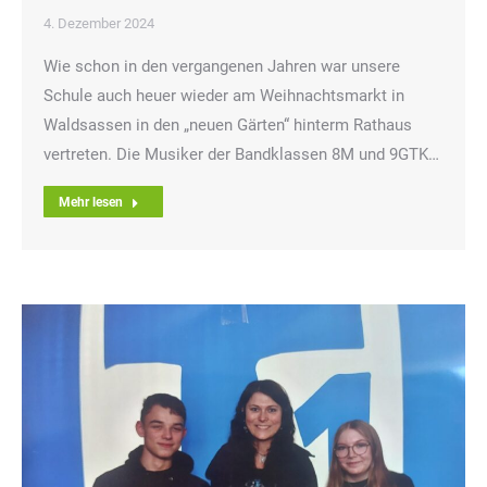
4. Dezember 2024
Wie schon in den vergangenen Jahren war unsere
Schule auch heuer wieder am Weihnachtsmarkt in
Waldsassen in den „neuen Gärten“ hinterm Rathaus
vertreten. Die Musiker der Bandklassen 8M und 9GTK…
Mehr lesen