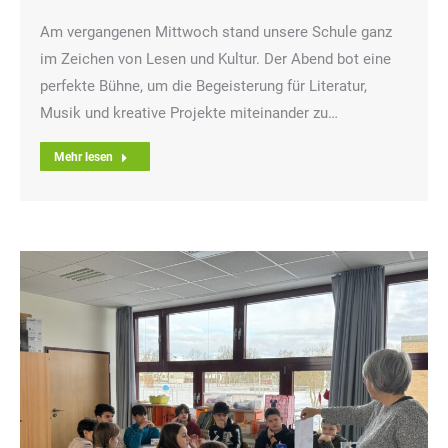
Am vergangenen Mittwoch stand unsere Schule ganz
im Zeichen von Lesen und Kultur. Der Abend bot eine
perfekte Bühne, um die Begeisterung für Literatur,
Musik und kreative Projekte miteinander zu…
Mehr lesen