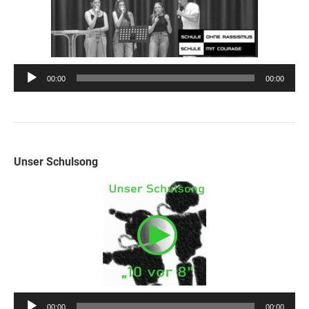
Audio-
00:00
00:00
Player
Unser Schulsong
Audio-
00:00
00:00