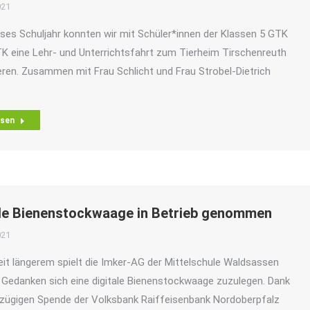
021
ses Schuljahr konnten wir mit Schüler*innen der Klassen 5 GTK
K eine Lehr- und Unterrichtsfahrt zum Tierheim Tirschenreuth
eren. Zusammen mit Frau Schlicht und Frau Strobel-Dietrich
esen
ale Bienenstockwaage in Betrieb genommen
021
it längerem spielt die Imker-AG der Mittelschule Waldsassen
Gedanken sich eine digitale Bienenstockwaage zuzulegen. Dank
zügigen Spende der Volksbank Raiffeisenbank Nordoberpfalz