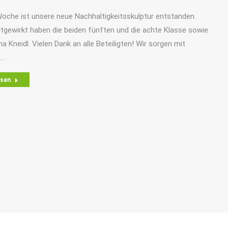
oche ist unsere neue Nachhaltigkeitsskulptur entstanden.
tgewirkt haben die beiden fünften und die achte Klasse sowie
na Kneidl. Vielen Dank an alle Beteiligten! Wir sorgen mit
m…
esen