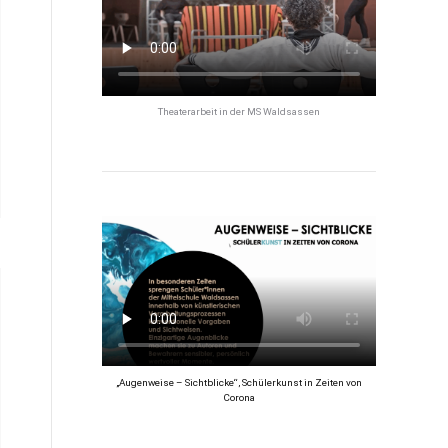
Theaterarbeit in der MS Waldsassen
„Augenweise – Sichtblicke“, Schülerkunst in Zeiten von
Corona