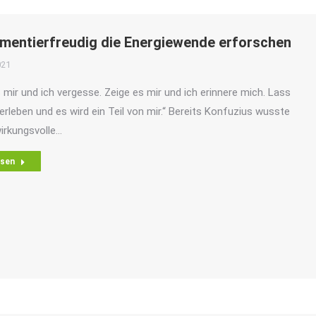
imentierfreudig die Energiewende erforschen
021
 mir und ich vergesse. Zeige es mir und ich erinnere mich. Lass
erleben und es wird ein Teil von mir.“ Bereits Konfuzius wusste
irkungsvolle…
esen