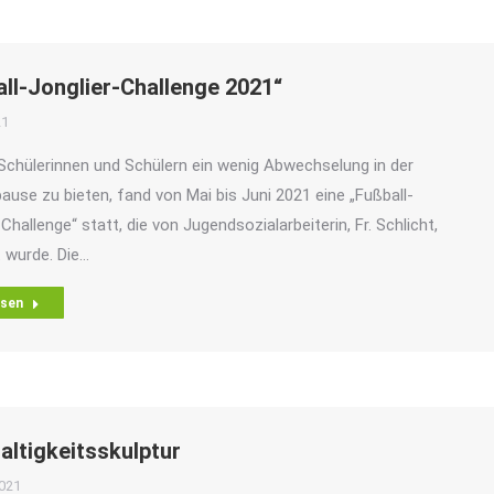
ll-Jonglier-Challenge 2021“
21
chülerinnen und Schülern ein wenig Abwechselung in der
ause zu bieten, fand von Mai bis Juni 2021 eine „Fußball-
Challenge“ statt, die von Jugendsozialarbeiterin, Fr. Schlicht,
t wurde. Die…
esen
altigkeitsskulptur
2021