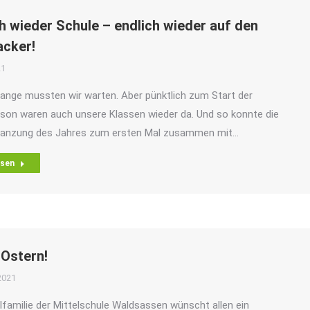
h wieder Schule – endlich wieder auf den
acker!
21
 lange mussten wir warten. Aber pünktlich zum Start der
son waren auch unsere Klassen wieder da. Und so konnte die
flanzung des Jahres zum ersten Mal zusammen mit…
esen
 Ostern!
2021
lfamilie der Mittelschule Waldsassen wünscht allen ein