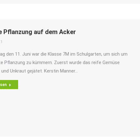
e Pflanzung auf dem Acker
21
ag den 11. Juni war die Klasse 7M im Schulgarten, um sich um
te Pflanzung zu kümmern. Zuerst wurde das reife Gemüse
 und Unkraut gejätet. Kerstin Manner…
esen