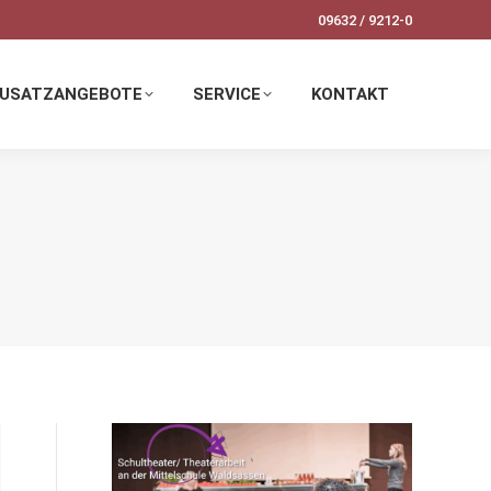
09632 / 9212-0
SERVICE
KONTAKT
USATZANGEBOTE
SERVICE
KONTAKT