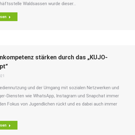
häftsstelle Waldsassen wurde dieser…
esen
nkompetenz stärken durch das „KUJO-
pt“
021
Mediennutzung und der Umgang mit sozialen Netzwerken und
er-Diensten wie WhatsApp, Instagram und Snapchat immer
den Fokus von Jugendlichen rückt und es dabei auch immer
esen