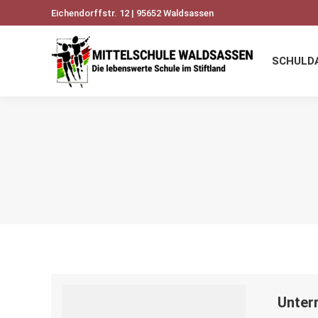
Eichendorffstr. 12 | 95652 Waldsassen
SCHULDATEN
UNSERE
SCHULD
Unter