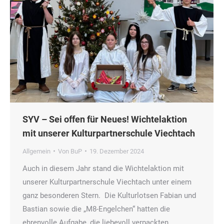
SYV – Sei offen für Neues! Wichtelaktion
mit unserer Kulturpartnerschule Viechtach
Allgemein
Von
BuP
19. Dezember 2024
Auch in diesem Jahr stand die Wichtelaktion mit
unserer Kulturpartnerschule Viechtach unter einem
ganz besonderen Stern. Die Kulturlotsen Fabian und
Bastian sowie die „M8-Engelchen“ hatten die
ehrenvolle Aufgabe, die liebevoll verpackten