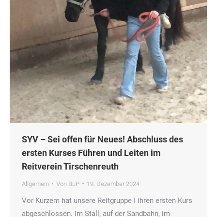
SYV – Sei offen für Neues! Abschluss des
ersten Kurses Führen und Leiten im
Reitverein Tirschenreuth
Allgemein
Von
BuP
19. Dezember 2024
Vor Kurzem hat unsere Reitgruppe I ihren ersten Kurs
abgeschlossen. Im Stall, auf der Sandbahn, im