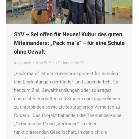
SYV – Sei offen für Neues! Kultur des guten
Miteinanders: „Pack ma´s“ – für eine Schule
ohne Gewalt
Allgemein
Von
BuP
17. Januar 2025
„Pack ma´s“ ist ein Präventionsprojekt für Schulen
und Einrichtungen der Kinder- und Jugendarbeit. Es
hat zum Ziel, Gewalthandlungen oder sonstiges
unsoziales Verhalten von Kindern und Jugendlichen
zu unterbinden sowie zivilcouragiertes Verhalten zu
fördern. Das Projekt behandelt die Themenbereiche
„Gemeinschaft“ und „Vertrauen“. In einer
funktionierenden Gesellschaft, in der sich die