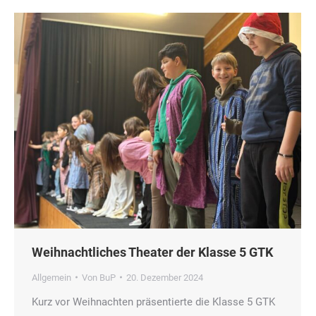
Weihnachtliches Theater der Klasse 5 GTK
Allgemein
Von
BuP
20. Dezember 2024
Kurz vor Weihnachten präsentierte die Klasse 5 GTK