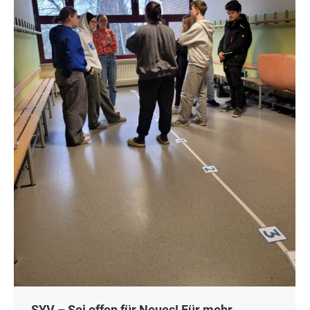
SYV – Sei offen für Neues! Für mehr