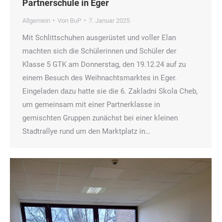
Partnerschule in Eger
Allgemein
Von
BuP
7. Januar 2025
Mit Schlittschuhen ausgerüstet und voller Elan
machten sich die Schülerinnen und Schüler der
Klasse 5 GTK am Donnerstag, den 19.12.24 auf zu
einem Besuch des Weihnachtsmarktes in Eger.
Eingeladen dazu hatte sie die 6. Zakladni Skola Cheb,
um gemeinsam mit einer Partnerklasse in
gemischten Gruppen zunächst bei einer kleinen
Stadtrallye rund um den Marktplatz in…