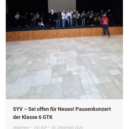
SYV – Sei offen für Neues! Pausenkonzert
der Klasse 6 GTK
Allgemein
Von
BuP
20. Dezember 2024