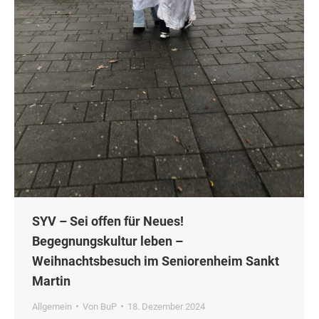
SYV – Sei offen für Neues!
Begegnungskultur leben –
Weihnachtsbesuch im Seniorenheim Sankt
Martin
Allgemein
Von
BuP
18. Dezember 2024