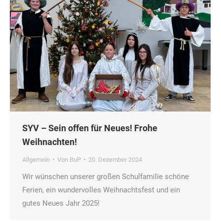
SYV – Sein offen für Neues! Frohe
Weihnachten!
Allgemein
Von
BuP
20. Dezember 2024
Wir wünschen unserer großen Schulfamilie schöne
Ferien, ein wundervolles Weihnachtsfest und ein
gutes Neues Jahr 2025!