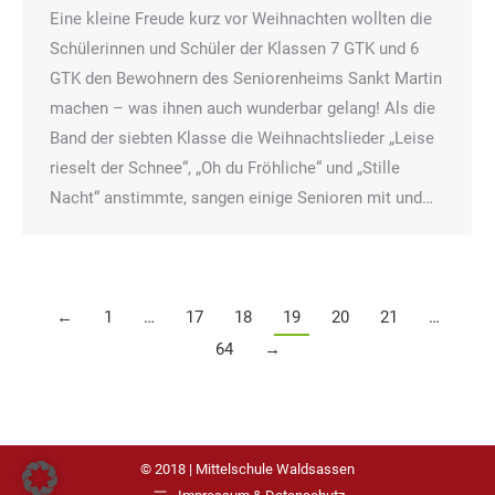
Eine kleine Freude kurz vor Weihnachten wollten die
Schülerinnen und Schüler der Klassen 7 GTK und 6
GTK den Bewohnern des Seniorenheims Sankt Martin
machen – was ihnen auch wunderbar gelang! Als die
Band der siebten Klasse die Weihnachtslieder „Leise
rieselt der Schnee“, „Oh du Fröhliche“ und „Stille
Nacht“ anstimmte, sangen einige Senioren mit und…
←
1
…
17
18
19
20
21
…
64
→
© 2018 | Mittelschule Waldsassen