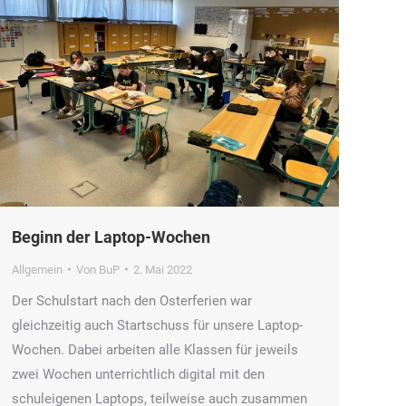
Beginn der Laptop-Wochen
Allgemein
Von
BuP
2. Mai 2022
Der Schulstart nach den Osterferien war
gleichzeitig auch Startschuss für unsere Laptop-
Wochen. Dabei arbeiten alle Klassen für jeweils
zwei Wochen unterrichtlich digital mit den
schuleigenen Laptops, teilweise auch zusammen