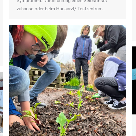
Symptomen: Durchführung eines Selbsttests
zuhause oder beim Hausarzt/ Testzentrum…