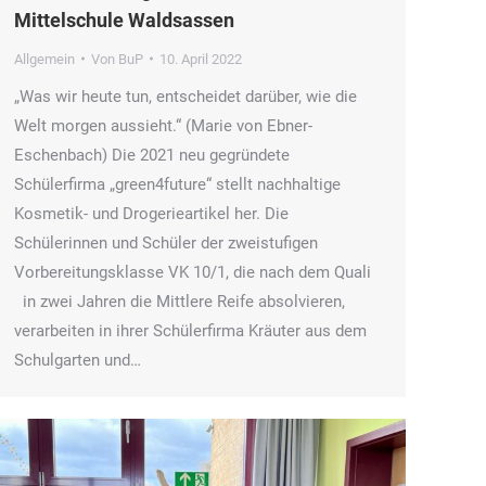
Mittelschule Waldsassen
Allgemein
Von
BuP
10. April 2022
„Was wir heute tun, entscheidet darüber, wie die
Welt morgen aussieht.“ (Marie von Ebner-
Eschenbach) Die 2021 neu gegründete
Schülerfirma „green4future“ stellt nachhaltige
Kosmetik- und Drogerieartikel her. Die
Schülerinnen und Schüler der zweistufigen
Vorbereitungsklasse VK 10/1, die nach dem Quali
in zwei Jahren die Mittlere Reife absolvieren,
verarbeiten in ihrer Schülerfirma Kräuter aus dem
Schulgarten und…