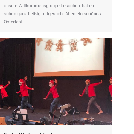
unsere Willkommensgruppe besuchen, haben
schon ganz fleißig mitgesucht.Allen ein schönes
Osterfest!