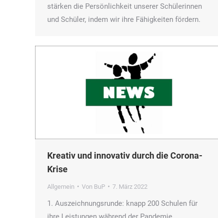
stärken die Persönlichkeit unserer Schülerinnen
und Schüler, indem wir ihre Fähigkeiten fördern.
Kreativ und innovativ durch die Corona-
Krise
Allgemein
Von
BuP
7. März 2022
1. Auszeichnungsrunde: knapp 200 Schulen für
ihre Leistungen während der Pandemie