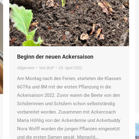
Beginn der neuen Ackersaison
Allgemein
Von
BuP
25. April 2022
Am Montag nach den Ferien, starteten die Klassen
6GTKa und 8M mit der ersten Pflanzung in die
Ackersaison 2022. Zuvor waren die Beete von den
Schülerinnen und Schülern schon selbstständig
vorbereitet worden. Zusammen mit Ackercoach
Maria Höhlig von der Ackerdemie und Ackerbuddy
Nora Wolff wurden die jungen Pflanzen eingesetzt
und die ersten Samen gesät. Mangold,…