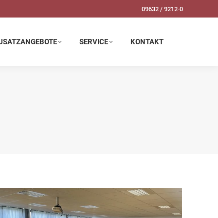
09632 / 9212-0
SERVICE
KONTAKT
USATZANGEBOTE
SERVICE
KONTAKT