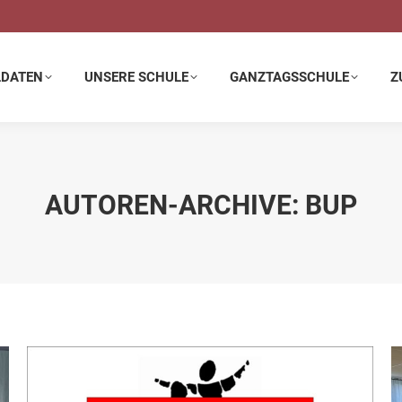
E SCHULE
GANZTAGSSCHULE
ZUSATZANGEBOTE
LDATEN
UNSERE SCHULE
GANZTAGSSCHULE
Z
AUTOREN-ARCHIVE:
BUP