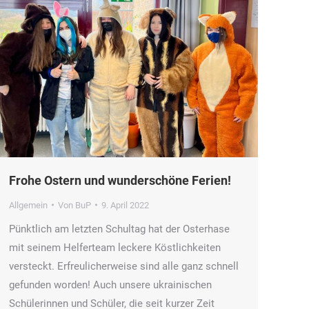
Frohe Ostern und wunderschöne Ferien!
Allgemein
Von
BuP
9. April 2022
Pünktlich am letzten Schultag hat der Osterhase
mit seinem Helferteam leckere Köstlichkeiten
versteckt. Erfreulicherweise sind alle ganz schnell
gefunden worden! Auch unsere ukrainischen
Schülerinnen und Schüler, die seit kurzer Zeit