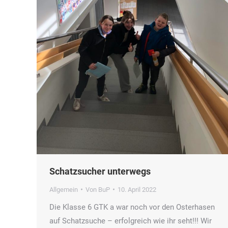
Schatzsucher unterwegs
Allgemein
Von
BuP
10. April 2022
Die Klasse 6 GTK a war noch vor den Osterhasen
auf Schatzsuche – erfolgreich wie ihr seht!!! Wir