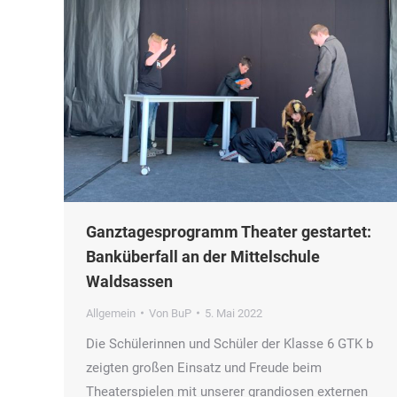
Ganztagesprogramm Theater gestartet:
Banküberfall an der Mittelschule
Waldsassen
Allgemein
Von
BuP
5. Mai 2022
Die Schülerinnen und Schüler der Klasse 6 GTK b
zeigten großen Einsatz und Freude beim
Theaterspielen mit unserer grandiosen externen