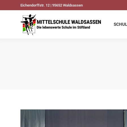
Eichendorffstr. 12 | 95652 Waldsassen
SCHULDATEN
UNSER
SCHU