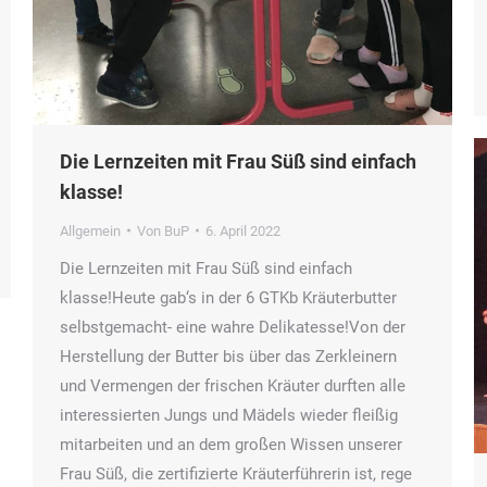
Die Lernzeiten mit Frau Süß sind einfach
klasse!
Allgemein
Von
BuP
6. April 2022
Die Lernzeiten mit Frau Süß sind einfach
klasse!Heute gab‘s in der 6 GTKb Kräuterbutter
selbstgemacht- eine wahre Delikatesse!Von der
Herstellung der Butter bis über das Zerkleinern
und Vermengen der frischen Kräuter durften alle
interessierten Jungs und Mädels wieder fleißig
mitarbeiten und an dem großen Wissen unserer
Frau Süß, die zertifizierte Kräuterführerin ist, rege