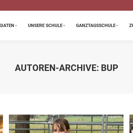
E SCHULE
GANZTAGSSCHULE
ZUSATZANGEBOTE
LDATEN
UNSERE SCHULE
GANZTAGSSCHULE
Z
AUTOREN-ARCHIVE:
BUP