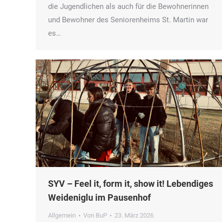
die Jugendlichen als auch für die Bewohnerinnen
und Bewohner des Seniorenheims St. Martin war
es…
SYV – Feel it, form it, show it! Lebendiges
Weideniglu im Pausenhof
Allgemein
Von
BuP
23. März 2026