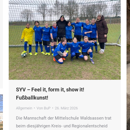
SYV – Feel it, form it, show it!
Fußballkunst!
Allgemein
Von
BuP
26. März 2026
Die Mannschaft der Mittelschule Waldsassen trat
beim diesjährigen Kreis- und Regionalentscheid