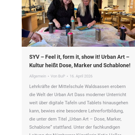
SYV – Feel it, form it, show it! Urban Art –
Kultur heißt Dose, Marker und Schablone!
Allgemein
Von
BuP
16. April 2026
Lehrkräfte der Mittelschule Waldsassen erobern
die Welt der Urban Art Dass moderner Unterricht
weit über digitale Tafeln und Tablets hinausgehen
kann, bewies eine besondere Lehrerfortbildung,
die unter dem Titel „Urban Art – Dose, Marker,
Schablone“ stattfand. Unter der fachkundigen