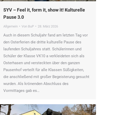
SYV – Feel it, form it, show it! Kulturelle
Pause 3.0
Allgemein
Von
BuP
28. März 2026
Auch in diesem Schuljahr fand am letzten Tag vor
den Osterferien die dritte kulturelle Pause des
laufenden Schuljahres statt. Schülerinnen und
Schüler der Klasse VK10 a verkleideten sich als
Osterhasen und versteckten über den ganzen
Pausenhof verteilt für alle Klassen Süßigkeiten,
die anschließend mit großer Begeisterung gesucht
wurden. Als krönenden Abschluss des
Vormittages gab es…