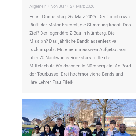
Allgemein
Von
BuP
27. März 2026
Es ist Donnerstag, 26. März 2026. Der Countdown
läuft, der Motor brummt, die Stimmung kocht. Das
Ziel? Der legendäre Z-Bau in Nürnberg. Die
Mission? Das jährliche Bandklassenfestival
rock.im.puls. Mit einem massiven Aufgebot von
über 70 Nachwuchs-Rockstars rollte die
Mittelschule Waldsassen in Nürnberg ein. An Bord
der Tourbusse: Drei hochmotivierte Bands und
ihre Lehrer Frau Fifeik…