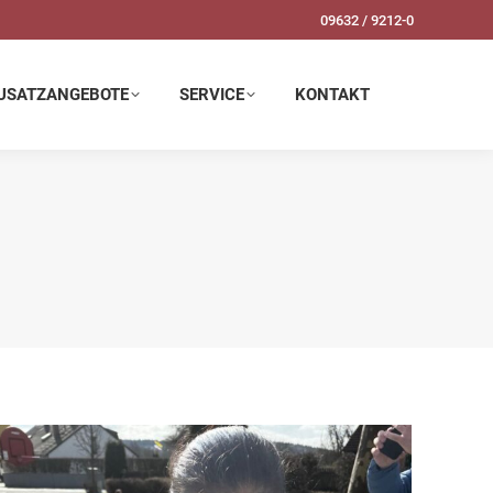
09632 / 9212-0
SERVICE
KONTAKT
USATZANGEBOTE
SERVICE
KONTAKT