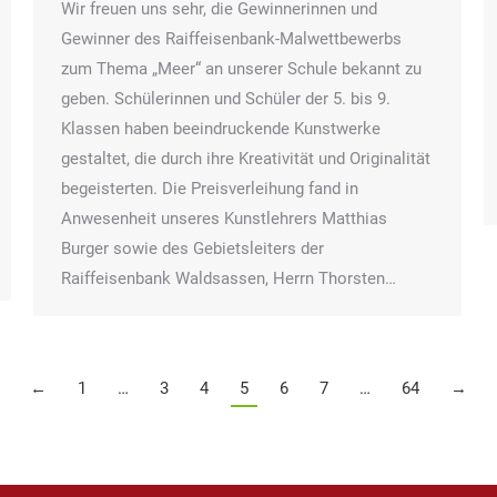
Wir freuen uns sehr, die Gewinnerinnen und
Gewinner des Raiffeisenbank-Malwettbewerbs
zum Thema „Meer“ an unserer Schule bekannt zu
geben. Schülerinnen und Schüler der 5. bis 9.
Klassen haben beeindruckende Kunstwerke
gestaltet, die durch ihre Kreativität und Originalität
begeisterten. Die Preisverleihung fand in
Anwesenheit unseres Kunstlehrers Matthias
Burger sowie des Gebietsleiters der
Raiffeisenbank Waldsassen, Herrn Thorsten…
←
1
…
3
4
5
6
7
…
64
→