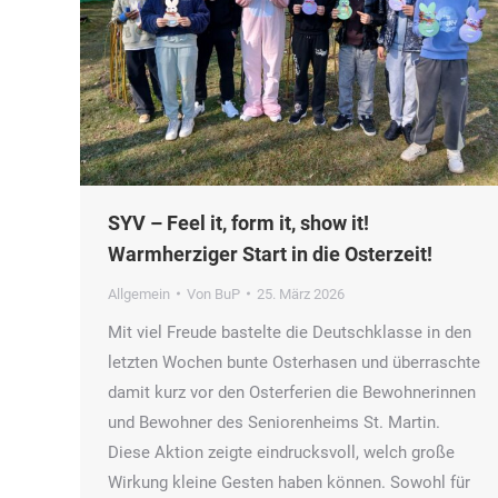
SYV – Feel it, form it, show it!
Warmherziger Start in die Osterzeit!
Allgemein
Von
BuP
25. März 2026
Mit viel Freude bastelte die Deutschklasse in den
letzten Wochen bunte Osterhasen und überraschte
damit kurz vor den Osterferien die Bewohnerinnen
und Bewohner des Seniorenheims St. Martin.
Diese Aktion zeigte eindrucksvoll, welch große
Wirkung kleine Gesten haben können. Sowohl für