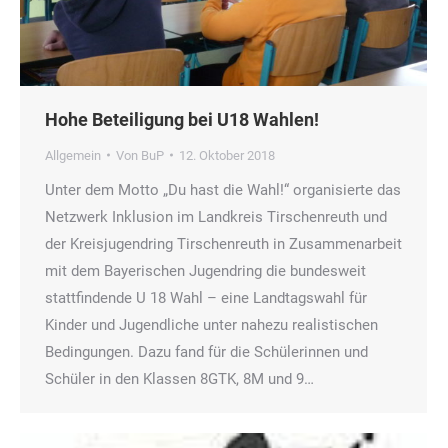
Hohe Beteiligung bei U18 Wahlen!
Allgemein
Von
BuP
12. Oktober 2018
Unter dem Motto „Du hast die Wahl!“ organisierte das
Netzwerk Inklusion im Landkreis Tirschenreuth und
der Kreisjugendring Tirschenreuth in Zusammenarbeit
mit dem Bayerischen Jugendring die bundesweit
stattfindende U 18 Wahl – eine Landtagswahl für
Kinder und Jugendliche unter nahezu realistischen
Bedingungen. Dazu fand für die Schülerinnen und
Schüler in den Klassen 8GTK, 8M und 9…