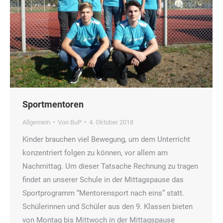
Sportmentoren
Allgemein
Von
BuP
4. Oktober 2018
Kinder brauchen viel Bewegung, um dem Unterricht
konzentriert folgen zu können, vor allem am
Nachmittag. Um dieser Tatsache Rechnung zu tragen
findet an unserer Schule in der Mittagspause das
Sportprogramm “Mentorensport nach eins” statt.
Schülerinnen und Schüler aus den 9. Klassen bieten
von Montag bis Mittwoch in der Mittagspause