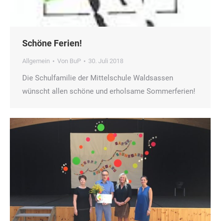
Schöne Ferien!
Allgemein
Von
BuP
30. Juli 2018
Die Schulfamilie der Mittelschule Waldsassen
wünscht allen schöne und erholsame Sommerferien!