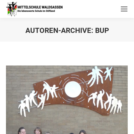
AUTOREN-ARCHIVE:
BUP