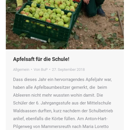
Apfelsaft für die Schule!
Allgemein
Von
BuP
27. September 2018
Dass dieses Jahr ein hervorragendes Apfeljahr war,
haben alle Apfelbaumbesitzer gemerkt, die beim
Ableeren nicht mehr wussten wohin damit. Die
Schüler der 6. Jahrgangsstufe aus der Mittelschule
Waldsassen durften, kurz nachdem der Schulbetrieb
anlief, ebenfalls die Körbe füllen. Am Anton-Hart-
Pilgerweg von Mammersreuth nach Maria Loretto