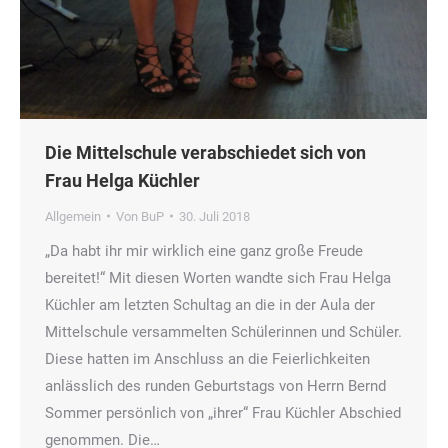
Die Mittelschule verabschiedet sich von
Frau Helga Küchler
Allgemein
Von
BuP
30. Juli 2018
„Da habt ihr mir wirklich eine ganz große Freude
bereitet!“ Mit diesen Worten wandte sich Frau Helga
Küchler am letzten Schultag an die in der Aula der
Mittelschule versammelten Schülerinnen und Schüler.
Diese hatten im Anschluss an die Feierlichkeiten
anlässlich des runden Geburtstags von Herrn Bernd
Sommer persönlich von „ihrer“ Frau Küchler Abschied
genommen. Die…