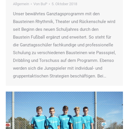
Allgemein
Von
BuP
5. Oktober 2018
Unser bewährtes Ganztagsprogramm mit den
Bausteinen Rhythmik, Theater und Rückenschule wird
seit Beginn des neuen Schuljahres durch den
Baustein Fußball ergänzt und erweitert. So steht für
die Ganztagsschüler fachkundige und professionelle
Schulung zu verschiedenen Bausteinen wie Passspiel,
Dribbling und Torschuss auf dem Programm. Ebenso
werden sich die Jungspieler mit individual- und
gruppentaktischen Strategien beschäftigen. Bei…