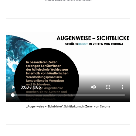
Theaterarbeit in der MS Waldsassen
„Augenweise – Sichtblicke“, Schülerkunst in Zeiten von Corona