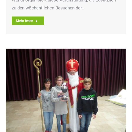
zu den wöchentlichen Besuchen der…
Mehr lesen