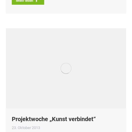
Mehr lesen
Projektwoche „Kunst verbindet“
23. Oktober 2013