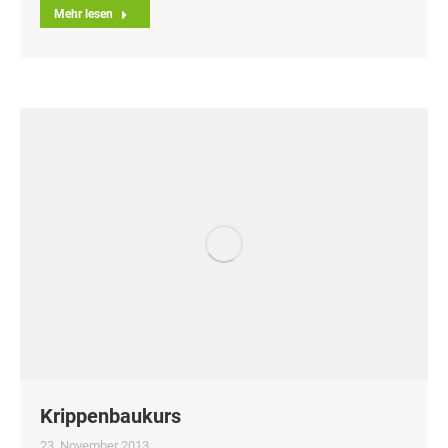
Mehr lesen
Krippenbaukurs
23. November 2013