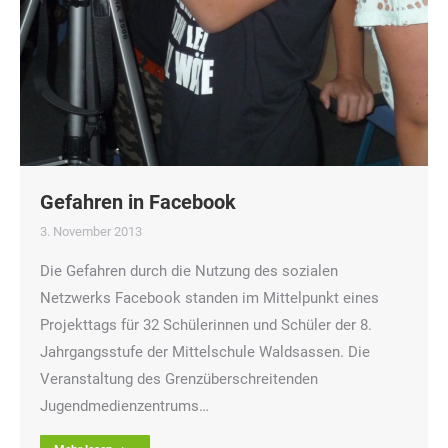
Gefahren in Facebook
3. November 2013
Die Gefahren durch die Nutzung des sozialen
Netzwerks Facebook standen im Mittelpunkt eines
Projekttags für 32 Schülerinnen und Schüler der 8.
Jahrgangsstufe der Mittelschule Waldsassen. Die
Veranstaltung des Grenzüberschreitenden
Jugendmedienzentrums…