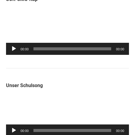
Audio-
00:00
00:00
Player
Unser Schulsong