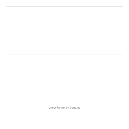
Unser Partner im Ganztag