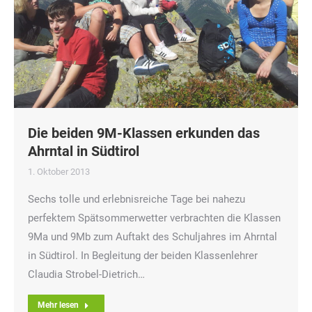
Die beiden 9M-Klassen erkunden das
Ahrntal in Südtirol
1. Oktober 2013
Sechs tolle und erlebnisreiche Tage bei nahezu
perfektem Spätsommerwetter verbrachten die Klassen
9Ma und 9Mb zum Auftakt des Schuljahres im Ahrntal
in Südtirol. In Begleitung der beiden Klassenlehrer
Claudia Strobel-Dietrich…
Mehr lesen